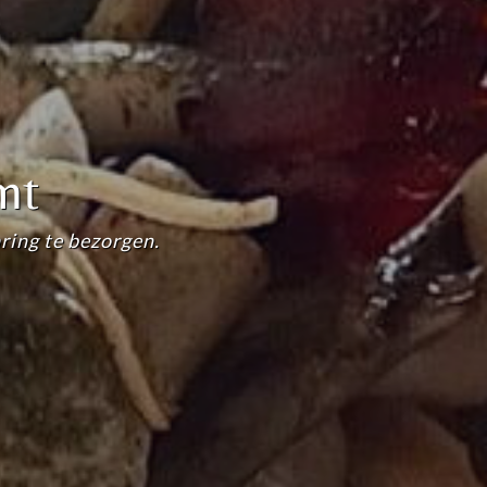
nt
ring te bezorgen.