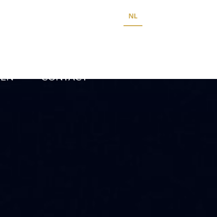
NL
FR
Sign In
Sign Up
TEN
CONTACT